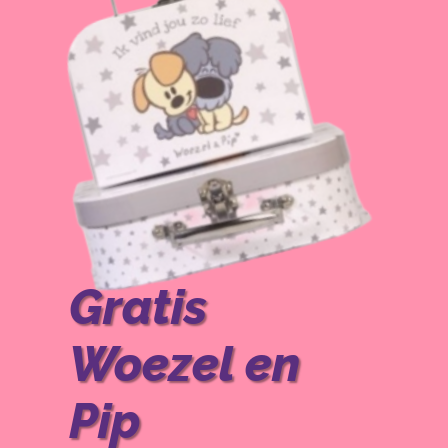
Gratis
Woezel en
Pip