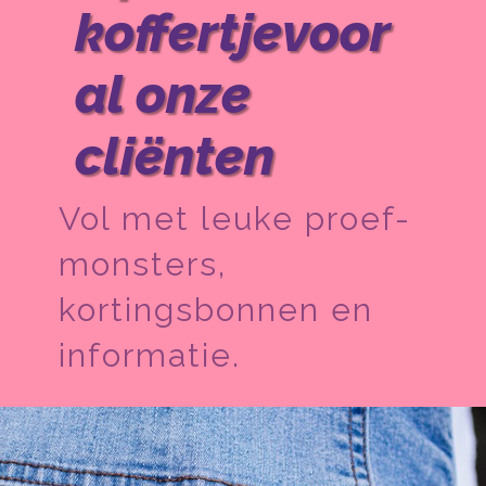
koffertje
voor
al onze
cliënten
Vol met leuke proef-
monsters,
kortingsbonnen en
informatie.