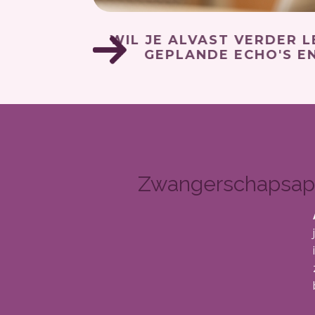
WIL JE ALVAST VERD
GEPLANDE ECHO'
Zwangerschapsap