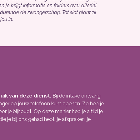
n je krijgt informatie en folders over allerlei
edurende de zwangerschap. Tot slot plant zij
ou in.
uik van deze dienst.
Bij de intake ontvang
nger op jouw telefoon kunt openen. Zo heb je
 je bijhoudt. Op deze manier heb je altijd je
 je bij ons gehad hebt, je afspraken, je