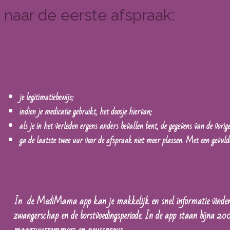
aar de eerste afspraak:
je legitimatiebewijs;
indien je medicatie gebruikt, het doosje hiervan;
als je in het verleden ergens anders bevallen bent, de gegevens van de vorige 
ga de laatste twee uur voor de afspraak niet meer plassen. Met een gevulde
In
de MediMama app kan je makkelijk en snel informatie vinden ov
zwangerschap en de borstvoedingsperiode. In de app staan bijna 200