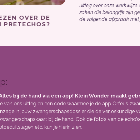
uitleg over onze werkwijze e
zaken die belangrijk zijn g
ER LEZEN OVER DE
de volgende afspraak met j
S EN PRETECHOS?
p:
Alles bij de hand via een app! Klein Wonder maakt gebr
je van ons uitleg en een code waarmee je de app Orfeus zwa
inzage in jouw zwangerschapsdossier die de verloskundige voor
zwangerschapskaart bij de hand. Ook de foto’s van de echo’sdie
bloeduitslagen etc. kun je hierin zien.