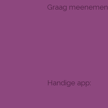
Graag meenemen n
Handige app: