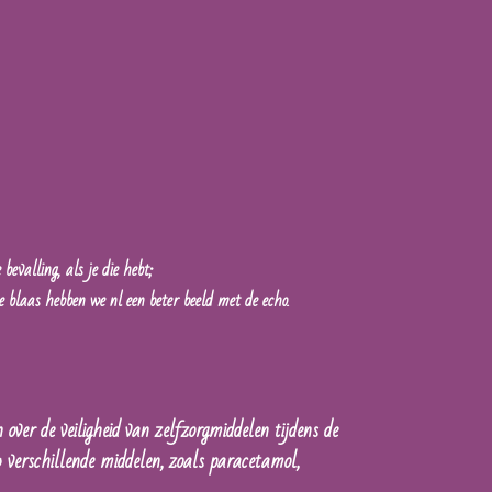
bevalling, als je die hebt;
 blaas hebben we nl een beter beeld met de echo.
er de veiligheid van zelfzorgmiddelen tijdens de
 verschillende middelen, zoals paracetamol,