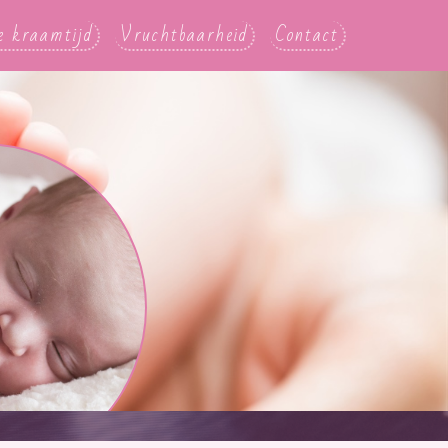
e kraamtijd
Vruchtbaarheid
Contact