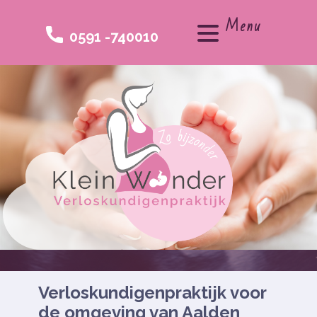
Menu
0591 -740010
Verloskundigenpraktijk voor
de omgeving van Aalden