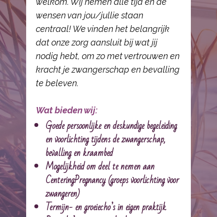
welkom. Wij nemen alle tijd en de
wensen van jou/jullie staan
centraal! We vinden het belangrijk
dat onze zorg aansluit bij wat jij
nodig hebt, om zo met vertrouwen en
kracht je zwangerschap en bevalling
te beleven.
Wat bieden wij:
Goede persoonlijke en deskundige begeleiding
en voorlichting tijdens de zwangerschap,
bevalling en kraambed
Mogelijkheid om deel te nemen aan
CenteringPregnancy
(groeps voorlichting voor
zwangeren)
Termijn- en groeiecho’s in eigen praktijk