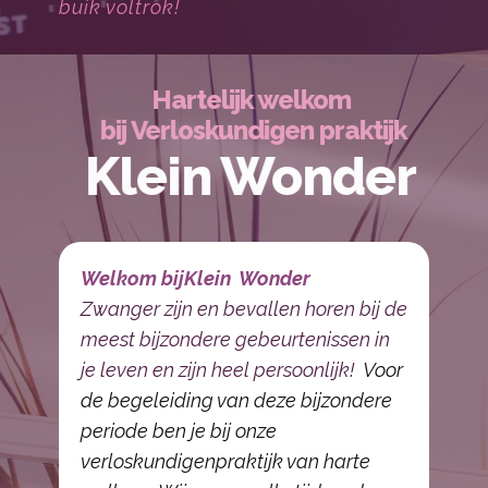
buik voltrok!
Hartelijk welkom
bij Verloskundigen praktijk
Klein Wonder
Welkom bij
Klein Wonder
Zwanger zijn en bevallen horen bij de
meest bijzondere gebeurtenissen in
je leven en zijn heel persoonlijk!
Voor
de begeleiding​ van deze bijzondere
periode ben je bij onze
verloskundigenpraktijk van harte