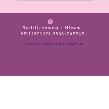
Bedrijvenweg 4 Nieuw-
amsterdam 0591-740010
Deze Site is gebouwd door:
denkdesign