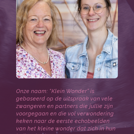
Onze naam: “Klein Wonder” is
gebaseerd op de uitspraak van vele
zwangeren en partners die jullie zijn
voorgegaan en die vol verwondering
keken naar de eerste echobeelde​n
van h​et kleine wonder dat zich in hun