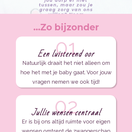
...Zo bijzonder
01
Een luisterend oor
Natuurlijk draait het niet alleen om
hoe het met je baby gaat. Voor jouw
vragen nemen we ook tijd!
02
Jullie wensen centraal
Er is bij ons altijd ruimte voor eigen
wensen omtrent de zwangerschap