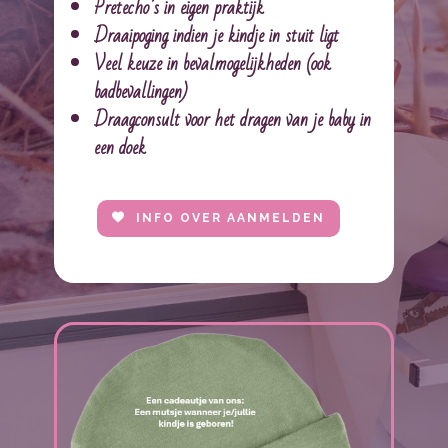
Pretecho’s in eigen praktijk
Draaipoging indien je kindje in stuit ligt
Veel keuze in bevalmogelijkheden (ook
badbevallingen)
Draagconsult voor het dragen van je baby in
een doek
INFO OVER AANMELDEN